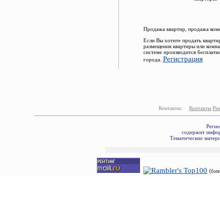
Продажа квартир, продажа комн
Если Вы хотите продать кварти
размещения квартиры или комна
системе производится бесплатн
Регистрация
города.
Контакты:
Контакты
Ре
Регио
содержит инфор
Тематические матери
{fot