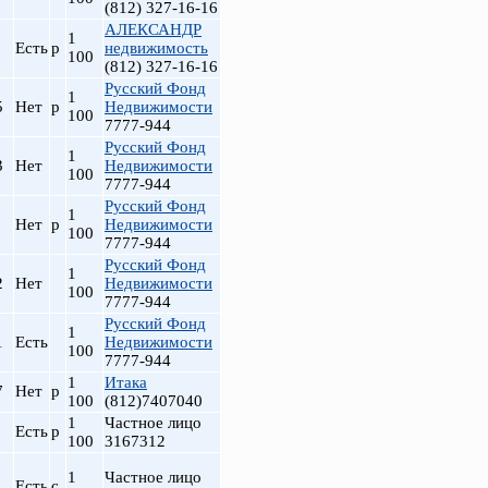
(812) 327-16-16
АЛЕКСАНДР
1
Есть
р
недвижимость
100
(812) 327-16-16
Русский Фонд
1
5
Нет
р
Недвижимости
100
7777-944
Русский Фонд
1
3
Нет
Недвижимости
100
7777-944
Русский Фонд
1
Нет
р
Недвижимости
100
т
7777-944
Русский Фонд
1
2
Нет
Недвижимости
100
7777-944
Русский Фонд
1
1
Есть
Недвижимости
100
7777-944
1
Итака
7
Нет
р
100
(812)7407040
1
Частное лицо
Есть
р
100
3167312
1
Частное лицо
Есть
с