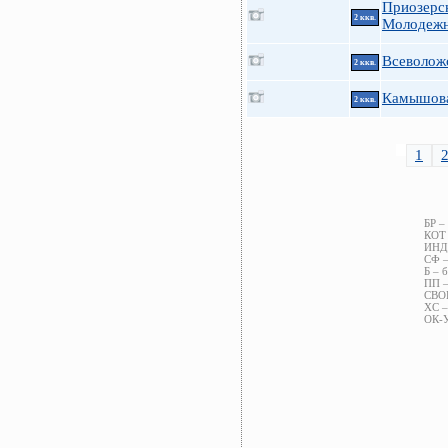
Приозерс
2 ккв.
Молодеж
Всеволож
2 ккв.
Камышова
2 ккв.
1
БР –
КОТ 
ИНД 
СФ –
Б – б
ПП –
СВОБ
ХС –
ОК-У