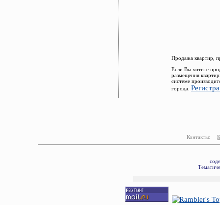
Продажа квартир, п
Если Вы хотите про
размещения квартир
системе производит
Регистра
города.
Контакты:
сод
Тематиче