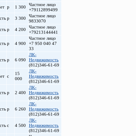
Частное лицо
ет
р
1 300
+79112899499
Частное лицо
сть
р
3 300
9833070
Частное лицо
сть
р
4 200
+79213144441
Частное лицо
сть
р
4 900
+7 950 040 47
33
ЛК-
сть
р
6 090
Недвижимость
(812)346-61-69
ЛК-
15
ет
с
Недвижимость
000
(812)346-61-69
ЛК-
сть
р
2 400
Недвижимость
(812)346-61-69
ЛК-
сть
р
6 260
Недвижимость
(812)346-61-69
ЛК-
сть
с
4 500
Недвижимость
(812)346-61-69