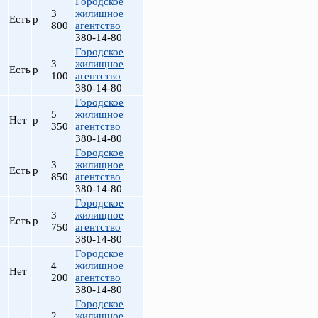
Городское
3
жилищное
Есть
р
800
агентство
380-14-80
Городское
3
жилищное
Есть
р
100
агентство
380-14-80
Городское
5
жилищное
Нет
р
350
агентство
380-14-80
Городское
3
жилищное
Есть
р
850
агентство
380-14-80
Городское
3
жилищное
Есть
р
750
агентство
380-14-80
Городское
4
жилищное
Нет
200
агентство
380-14-80
Городское
2
жилищное