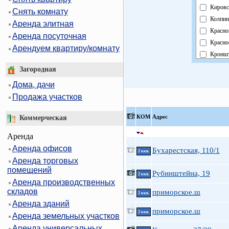
Кировс
Снять комнату
Колпин
Аренда элитная
Красно
Аренда посуточная
Красно
Арендуем квартиру/комнату
Кроншт
Курорт
Загородная
Москов
Дома, дачи
Невски
Продажа участков
Област
Павлов
КOМ
Адрес
Коммерческая
Петрог
Аренда
Петрод
Аренда офисов
Примо
Бухарестская, 110/1
2 ккв.
Аренда торговых
Пушки
помещений
Фрунзе
Рубинштейна, 19
2 ккв.
Аренда производственных
Центра
складов
приморское.ш
2 ккв.
Аренда зданий
приморское.ш
2 ккв.
Аренда земельных участков
Аренда универсальных