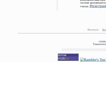
системе производится
Регистрац
города.
Контакты:
Ко
содер
Тематическ