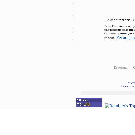
Продажа квартир, п
Если Вы хотите прод
размещения квартир
системе производитс
Регистра
города.
Контакты:
К
соде
Тематичес