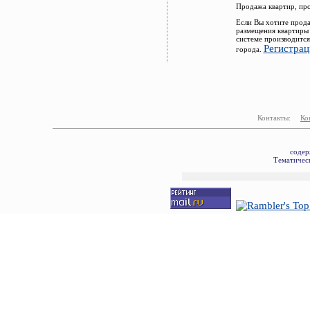
Продажа квартир, пр
Если Вы хотите прода
размещения квартиры 
системе производится
Регистрац
города.
Контакты:
Ко
содер
Тематическ