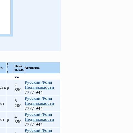
С
Цена
ел.
/
Агентство
тыс.р.
у
Русский Фонд
2
сть
р
Недвижимости
850
7777-944
Русский Фонд
5
ет
Недвижимости
200
7777-944
Русский Фонд
4
ет
р
Недвижимости
350
7777-944
Русский Фонд
4