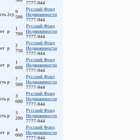
300
7777-944
Русский Фонд
9
сть
2су
Недвижимости
500
7777-944
Русский Фонд
1
ет
р
Недвижимости
700
7777-944
Русский Фонд
2
ет
р
Недвижимости
750
7777-944
Русский Фонд
1
ет
р
Недвижимости
600
т
7777-944
Русский Фонд
7
сть
р
Недвижимости
500
7777-944
Русский Фонд
3
сть
р
Недвижимости
600
7777-944
Русский Фонд
3
сть
р
Недвижимости
200
7777-944
Русский Фонд
4
ет
р
Недвижимости
000
7777-944