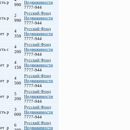
сть
р
Недвижимости
990
7777-944
Русский Фонд
2
сть
р
Недвижимости
990
7777-944
Русский Фонд
4
ет
р
Недвижимости
350
7777-944
Русский Фонд
4
сть
с
Недвижимости
200
7777-944
Русский Фонд
4
ет
р
Недвижимости
150
7777-944
Русский Фонд
4
ет
р
Недвижимости
500
7777-944
Русский Фонд
5
ет
р
Недвижимости
200
7777-944
Русский Фонд
3
сть
р
Недвижимости
000
7777-944
Русский Фонд
6
ет
р
Недвижимости