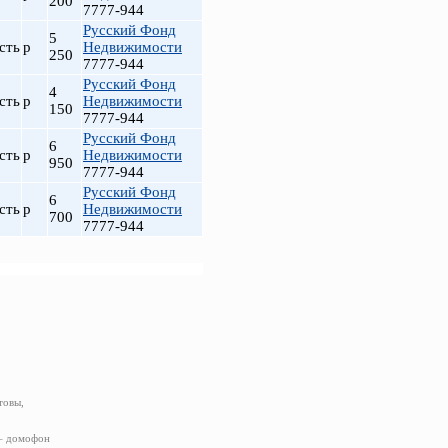
200
7777-944
Русский Фонд
5
сть
р
Недвижимости
250
7777-944
Русский Фонд
4
сть
р
Недвижимости
150
7777-944
Русский Фонд
6
сть
р
Недвижимости
950
7777-944
Русский Фонд
6
сть
р
Недвижимости
700
7777-944
товы,
 – домофон