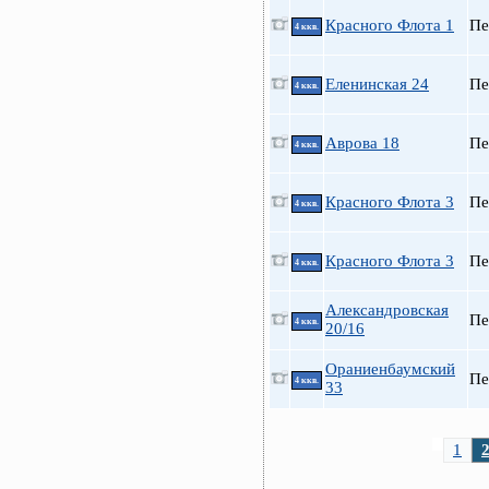
Красного Флота 1
Пе
4 ккв.
Еленинская 24
Пе
4 ккв.
Аврова 18
Пе
4 ккв.
Красного Флота 3
Пе
4 ккв.
Красного Флота 3
Пе
4 ккв.
Александровская
Пе
4 ккв.
20/16
Ораниенбаумский
Пе
4 ккв.
33
1