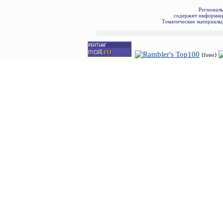
Региональ
содержит информаци
Тематические материалы,
{foter}