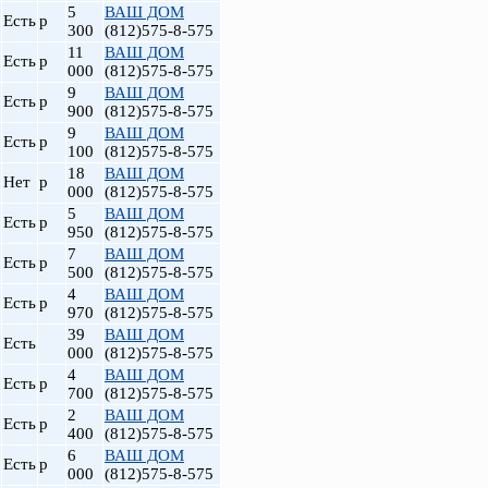
5
ВАШ ДОМ
Есть
р
300
(812)575-8-575
11
ВАШ ДОМ
Есть
р
000
(812)575-8-575
9
ВАШ ДОМ
Есть
р
900
(812)575-8-575
9
ВАШ ДОМ
Есть
р
100
(812)575-8-575
18
ВАШ ДОМ
Нет
р
000
(812)575-8-575
5
ВАШ ДОМ
Есть
р
950
(812)575-8-575
7
ВАШ ДОМ
Есть
р
500
(812)575-8-575
4
ВАШ ДОМ
Есть
р
970
(812)575-8-575
39
ВАШ ДОМ
Есть
000
(812)575-8-575
4
ВАШ ДОМ
Есть
р
700
(812)575-8-575
2
ВАШ ДОМ
Есть
р
400
(812)575-8-575
6
ВАШ ДОМ
Есть
р
000
(812)575-8-575