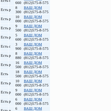
Есть
с
660
(812)575-8-575
8
ВАШ ДОМ
Есть
р
300
(812)575-8-575
10
ВАШ ДОМ
Есть
р
000
(812)575-8-575
9
ВАШ ДОМ
Есть
р
500
(812)575-8-575
5
ВАШ ДОМ
Есть
р
600
(812)575-8-575
3
ВАШ ДОМ
Есть
с
900
(812)575-8-575
8
ВАШ ДОМ
Есть
р
880
(812)575-8-575
16
ВАШ ДОМ
Есть
р
500
(812)575-8-575
18
ВАШ ДОМ
Есть
500
(812)575-8-575
10
ВАШ ДОМ
Есть
р
000
(812)575-8-575
9
ВАШ ДОМ
Есть
р
000
(812)575-8-575
6
ВАШ ДОМ
Есть
р
000
(812)575-8-575
6
ВАШ ДОМ
Есть
р