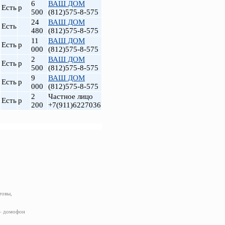
6
ВАШ ДОМ
Есть
р
500
(812)575-8-575
24
ВАШ ДОМ
Есть
480
(812)575-8-575
11
ВАШ ДОМ
Есть
р
000
(812)575-8-575
2
ВАШ ДОМ
Есть
р
500
(812)575-8-575
9
ВАШ ДОМ
Есть
р
000
(812)575-8-575
2
Частное лицо
Есть
р
200
+7(911)6227036
товы,
 – домофон