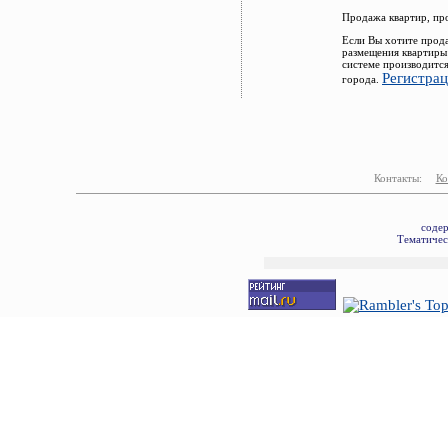
Продажа квартир, пр
Если Вы хотите прод
размещения квартиры
системе производитс
Регистра
города.
Контакты:
Ко
содер
Тематичес