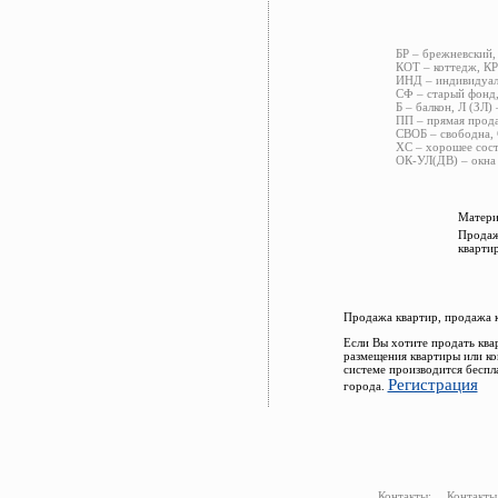
БР – брежневский,
КОТ – коттедж, КР
ИНД – индивидуаль
СФ – старый фонд,
Б – балкон, Л (ЗЛ)
ПП – прямая прода
СВОБ – свободна, 
ХС – хорошее сост
ОК-УЛ(ДВ) – окна 
Матери
Продаж
кварти
Продажа квартир, продажа 
Если Вы хотите продать ква
размещения квартиры или к
системе производится беспл
Регистрация
города.
Контакты:
Контакты