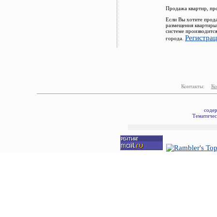
Продажа квартир, пр
Если Вы хотите прод
размещения квартиры
системе производитс
Регистра
города.
Контакты:
Ко
содер
Тематичес