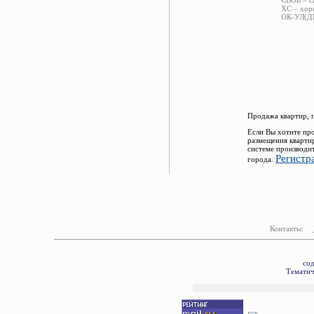
СВОБ – с
ХС – хор
ОК-УЛ(ДВ
Продажа квартир, 
Если Вы хотите пр
размещения кварти
системе производи
Регистр
города.
Контакты:
сод
Тематич