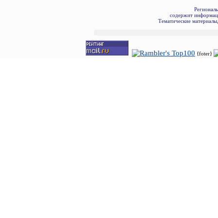
Региональ
содержит информаци
Тематические материалы,
{foter}