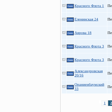
Красного Флота 1
Пе
4 ккв.
Еленинская 24
Пе
4 ккв.
Аврова 18
Пе
4 ккв.
Красного Флота 3
Пе
4 ккв.
Красного Флота 3
Пе
4 ккв.
Александровская
Пе
4 ккв.
20/16
Ораниенбаумский
Пе
4 ккв.
33
1