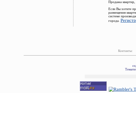
Продажа квартир,
Если Вы хотите пр
размещения кварт
системе производи
Регист
города.
Контакты:
со
Тематич