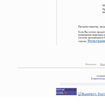
Ма
Пр
кв
Продажа квартир, прод
Если Вы хотите продат
размещения квартиры и
системе производится 
Регистраци
города.
Контакты:
Кон
содерж
Тематически