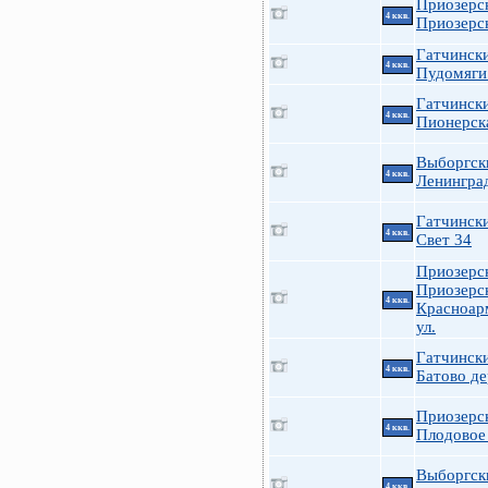
Приозерс
4 ккв.
Приозерск
Гатчинск
4 ккв.
Пудомяги
Гатчинск
4 ккв.
Пионерск
Выборгск
4 ккв.
Ленингра
Гатчинск
4 ккв.
Свет 34
Приозерс
Приозерск
4 ккв.
Красноар
ул.
Гатчинск
4 ккв.
Батово де
Приозерс
4 ккв.
Плодовое
Выборгск
4 ккв.