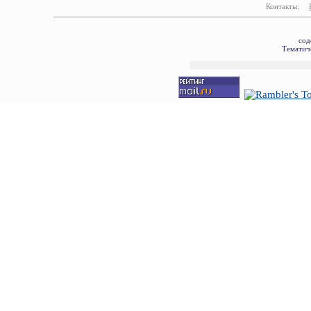
Контакты:
сод
Тематиче