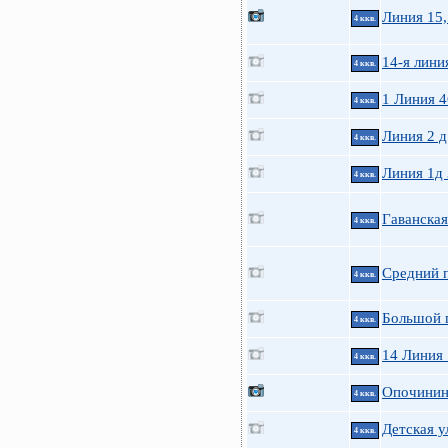
Линия 15,
4 ккв.
14-я линия
4 ккв.
1 Линия 4
4 ккв.
Линия 2 д
4 ккв.
Линия 1д
4 ккв.
Гаванская
4 ккв.
Средний п
4 ккв.
Большой п
4 ккв.
14 Линия
4 ккв.
Опочинина
4 ккв.
Детская у
4 ккв.