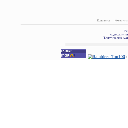
Контакты:
Контакты
Ре
содержит ин
Тематические мат
{