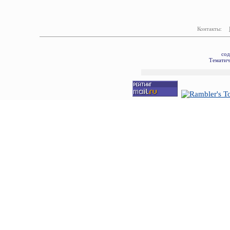
Контакты:
сод
Тематич