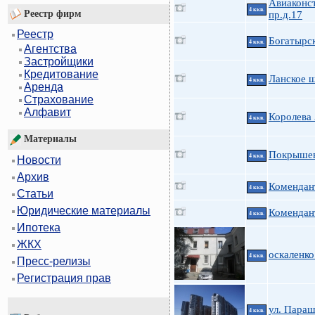
Авиаконс
4 ккв.
Реестр фирм
пр.д.17
Реестр
Богатырск
4 ккв.
Агентства
Застройщики
Кредитование
Ланское ш
4 ккв.
Аренда
Страхование
Алфавит
Королева
4 ккв.
Материалы
Покрышев
4 ккв.
Новости
Архив
Комендант
4 ккв.
Статьи
Юридические материалы
Комендант
4 ккв.
Ипотека
ЖКХ
оскаленко
4 ккв.
Пресс-релизы
Регистрация прав
ул. Параш
4 ккв.