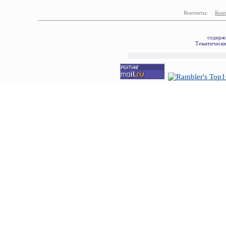
Контакты:
Кон
содерж
Тематически