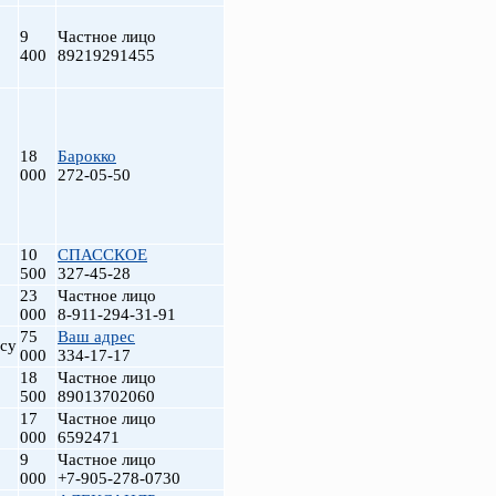
9
Частное лицо
400
89219291455
18
Барокко
000
272-05-50
10
СПАССКОЕ
500
327-45-28
23
Частное лицо
000
8-911-294-31-91
75
Ваш адрес
су
000
334-17-17
18
Частное лицо
500
89013702060
17
Частное лицо
000
6592471
9
Частное лицо
000
+7-905-278-0730