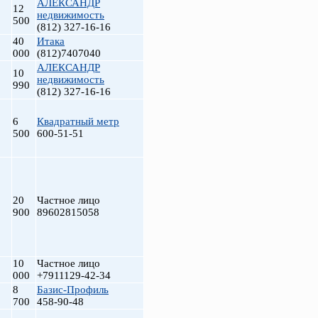
АЛЕКСАНДР
12
недвижимость
500
(812) 327-16-16
40
Итака
000
(812)7407040
АЛЕКСАНДР
10
недвижимость
990
(812) 327-16-16
6
Квадратный метр
500
600-51-51
т
20
Частное лицо
900
89602815058
10
Частное лицо
000
+7911129-42-34
8
Базис-Профиль
700
458-90-48