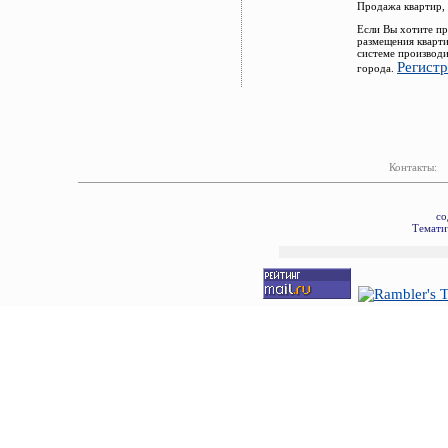
Продажа квартир,
Если Вы хотите пр
размещения кварт
системе производи
Регист
города.
Контакты:
со
Тематич