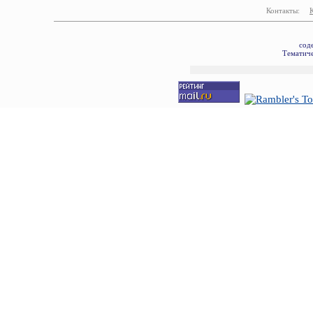
Контакты:
сод
Тематиче