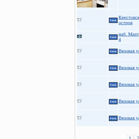
Крестовс
4 ккв.
остров
наб. Март
4 ккв.
4
Вязовая у
4 ккв.
Вязовая у
4 ккв.
Вязовая у
4 ккв.
Вязовая у
4 ккв.
Вязовая у
4 ккв.
1