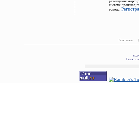
размещения квартир
системе производит
Регистр
города.
Контакты:
сод
Тематиче