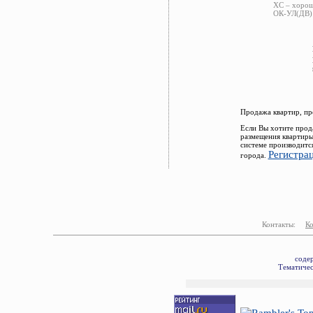
ХС – хорош
ОК-УЛ(ДВ) 
Продажа квартир, пр
Если Вы хотите прод
размещения квартиры
системе производитс
Регистра
города.
Контакты:
К
соде
Тематичес