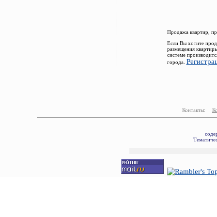
Продажа квартир, пр
Если Вы хотите прод
размещения квартиры
системе производитс
Регистра
города.
Контакты:
К
соде
Тематичес