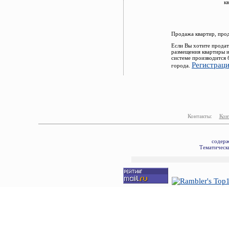
к
Продажа квартир, про
Если Вы хотите продат
размещения квартиры и
системе производится 
Регистрац
города.
Контакты:
Кон
содерж
Тематически