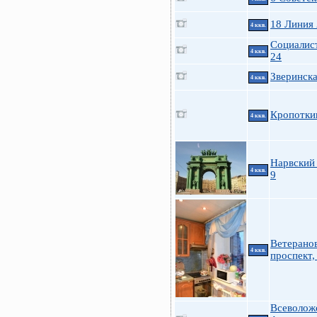
18 Линия
4 ккв.
Социалис
4 ккв.
24
Зверинска
4 ккв.
Кропотки
4 ккв.
Нарвский 
4 ккв.
9
Ветерано
4 ккв.
проспект,
Всеволож