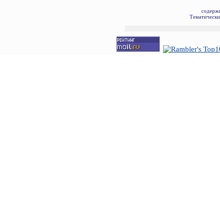
содерж
Тематически