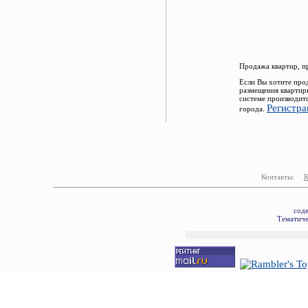
Продажа квартир, п
Если Вы хотите про
размещения квартир
системе производит
Регистра
города.
Контакты:
К
сод
Тематиче