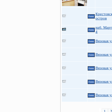
Крестовс
4 ккв.
остров
наб. Март
4 ккв.
4
Вязовая у
4 ккв.
Вязовая у
4 ккв.
Вязовая у
4 ккв.
Вязовая у
4 ккв.
Вязовая у
4 ккв.
1