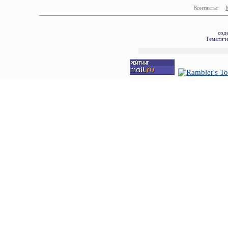
Контакты:
сод
Тематиче