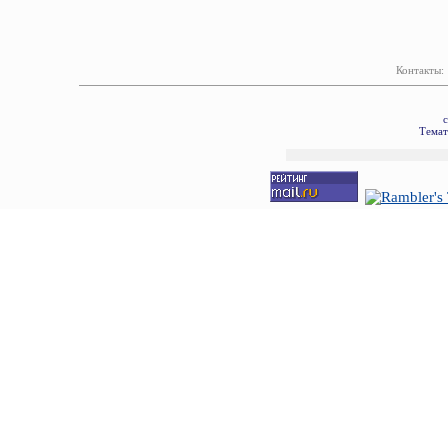
Контакты:
с
Темат