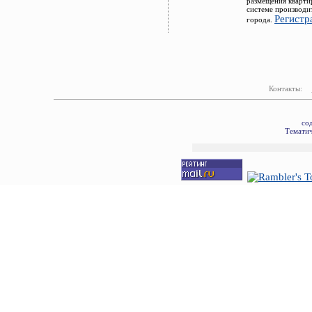
размещения кварти
системе производи
Регистр
города.
Контакты:
со
Тематич