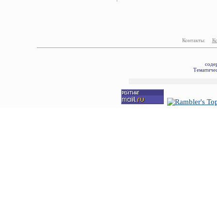
Контакты:
К
соде
Тематичес