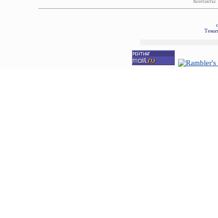
Контакты:
Темат