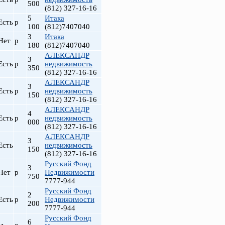
500
(812) 327-16-16
5
Итака
Есть
р
100
(812)7407040
3
Итака
Нет
р
180
(812)7407040
АЛЕКСАНДР
3
Есть
р
недвижимость
350
(812) 327-16-16
АЛЕКСАНДР
3
Есть
р
недвижимость
150
(812) 327-16-16
АЛЕКСАНДР
4
Есть
р
недвижимость
000
(812) 327-16-16
АЛЕКСАНДР
3
Есть
недвижимость
150
(812) 327-16-16
Русский Фонд
3
Нет
р
Недвижимости
750
7777-944
Русский Фонд
2
Есть
р
Недвижимости
200
7777-944
Русский Фонд
6