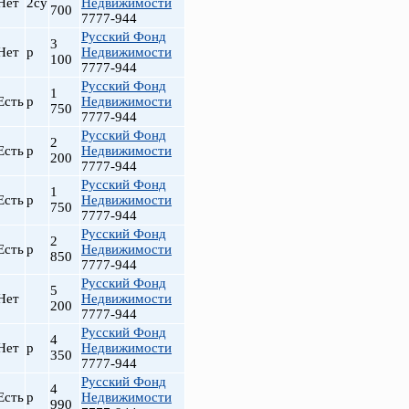
Нет
2су
Недвижимости
700
7777-944
Русский Фонд
3
Нет
р
Недвижимости
100
7777-944
Русский Фонд
1
Есть
р
Недвижимости
750
7777-944
Русский Фонд
2
Есть
р
Недвижимости
200
7777-944
Русский Фонд
1
Есть
р
Недвижимости
750
7777-944
Русский Фонд
2
Есть
р
Недвижимости
850
7777-944
Русский Фонд
5
Нет
Недвижимости
200
7777-944
Русский Фонд
4
Нет
р
Недвижимости
350
7777-944
Русский Фонд
4
Есть
р
Недвижимости
990