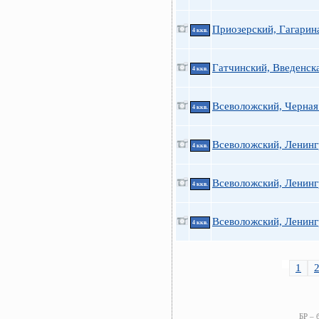
Приозерский, Гагарин
4 ккв.
Гатчинский, Введенск
4 ккв.
Всеволожский, Черная
4 ккв.
Всеволожский, Ленинг
4 ккв.
Всеволожский, Ленинг
4 ккв.
Всеволожский, Ленинг
4 ккв.
1
БР – 