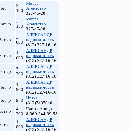
Митра
3
Нет
Агентство
190
327-45-28
Митра
3
Нет
р
Агентство
150
327-45-28
АЛЕКСАНДР
3
Есть
р
недвижимость
000
(812) 327-16-16
АЛЕКСАНДР
1
Есть
р
недвижимость
600
(812) 327-16-16
АЛЕКСАНДР
3
Есть
р
недвижимость
200
(812) 327-16-16
АЛЕКСАНДР
1
Нет
р
недвижимость
900
(812) 327-16-16
Итака
Нет
р
970
(812)7407040
4
Частное лицо
Есть
р
200
8-960-244-99-58
АЛЕКСАНДР
1
Есть
с
недвижимость
800
(812) 327-16-16