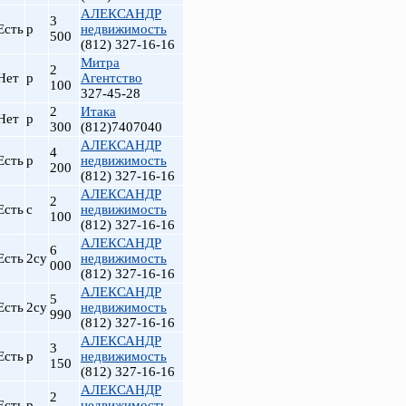
АЛЕКСАНДР
3
Есть
р
недвижимость
500
(812) 327-16-16
Митра
2
Нет
р
Агентство
100
327-45-28
2
Итака
Нет
р
300
(812)7407040
АЛЕКСАНДР
4
Есть
р
недвижимость
200
(812) 327-16-16
АЛЕКСАНДР
2
т
Есть
с
недвижимость
100
(812) 327-16-16
АЛЕКСАНДР
6
Есть
2су
недвижимость
000
(812) 327-16-16
АЛЕКСАНДР
5
Есть
2су
недвижимость
990
(812) 327-16-16
АЛЕКСАНДР
3
Есть
р
недвижимость
150
(812) 327-16-16
АЛЕКСАНДР
2
Есть
р
недвижимость