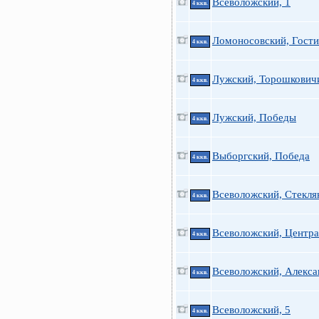
Всеволожский, 1
4 ккв.
Ломоносовский, Гости
4 ккв.
Лужский, Торошкович
4 ккв.
Лужский, Победы
4 ккв.
Выборгский, Победа
4 ккв.
Всеволожский, Стекля
4 ккв.
Всеволожский, Центра
4 ккв.
Всеволожский, Алекса
4 ккв.
Всеволожский, 5
4 ккв.