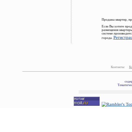
Продажа квартир, пр
Если Вы хотите прод
размещения квартиры
системе производитс
Регистра
города.
Контакты:
К
соде
Тематичес