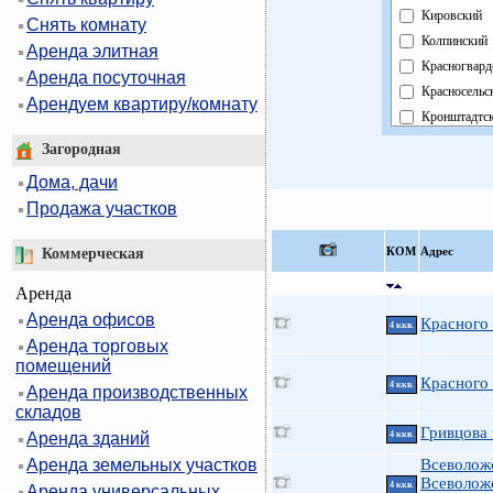
Кировский
Снять комнату
Колпинский
Аренда элитная
Красногвард
Аренда посуточная
Красносельс
Арендуем квартиру/комнату
Кронштадтс
Курортный
Загородная
Московский
Дома, дачи
Невский
Продажа участков
Область
Павловский
КOМ
Адрес
Коммерческая
Петроградск
Аренда
Петродворц
Аренда офисов
Приморский
Красного
4 ккв.
Аренда торговых
Пушкинский
помещений
Фрунзенски
Красного
4 ккв.
Аренда производственных
Центральны
складов
Гривцова 
Аренда зданий
4 ккв.
Аренда земельных участков
Всеволож
Всеволож
4 ккв.
Аренда универсальных