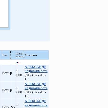
С
Цена
.
Тел.
/
Агентство
тыс.р.
у
АЛЕКСАНДР
6
недвижимость
Есть
р
000
(812) 327-16-
16
АЛЕКСАНДР
6
недвижимость
Есть
р
000
(812) 327-16-
16
АЛЕКСАНДР
6
недвижимость
Есть
2су