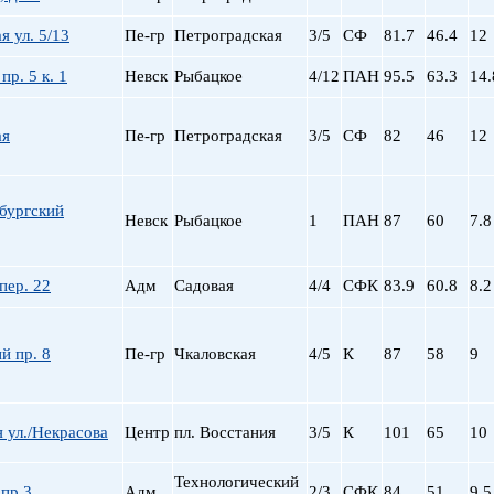
я ул. 5/13
Пе-гр
Петроградская
3/5
СФ
81.7
46.4
12
пр. 5 к. 1
Невск
Рыбацкое
4/12
ПАН
95.5
63.3
14.
ая
Пе-гр
Петроградская
3/5
СФ
82
46
12
бургский
Невск
Рыбацкое
1
ПАН
87
60
7.8
пер. 22
Адм
Садовая
4/4
СФК
83.9
60.8
8.2
й пр. 8
Пе-гр
Чкаловская
4/5
К
87
58
9
 ул./Некрасова
Центр
пл. Восстания
3/5
К
101
65
10
Технологический
пр 3
Адм
2/3
СФК
84
51
9.5