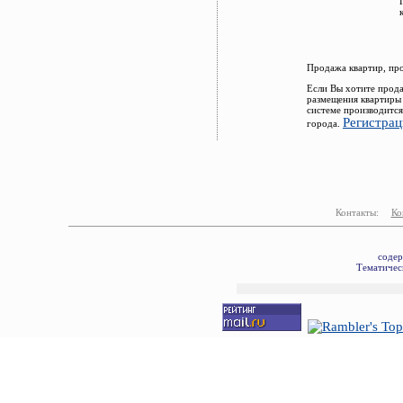
Продажа квартир, пр
Если Вы хотите прода
размещения квартиры
системе производится
Регистрац
города.
Контакты:
Ко
содер
Тематическ