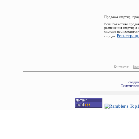
Продажа квартир, про
Если Вы хотите продат
размещения квартиры 
системе производится 
Регистрац
города.
Контакты:
Кон
содерж
Тематически