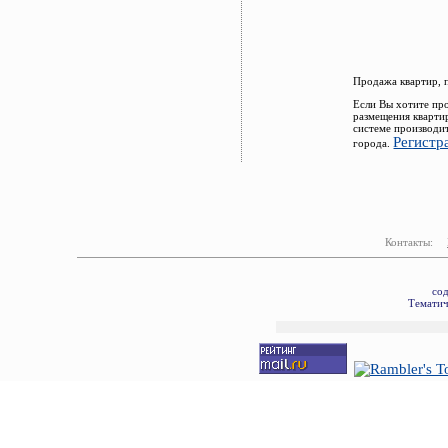
Продажа квартир, 
Если Вы хотите пр
размещения кварти
системе производи
Регистр
города.
Контакты:
со
Тематич