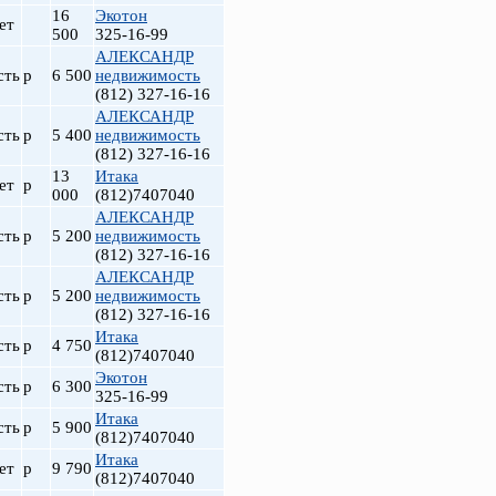
16
Экотон
ет
500
325-16-99
АЛЕКСАНДР
сть
р
6 500
недвижимость
(812) 327-16-16
АЛЕКСАНДР
сть
р
5 400
недвижимость
(812) 327-16-16
13
Итака
ет
р
000
(812)7407040
АЛЕКСАНДР
сть
р
5 200
недвижимость
(812) 327-16-16
АЛЕКСАНДР
сть
р
5 200
недвижимость
(812) 327-16-16
Итака
сть
р
4 750
(812)7407040
Экотон
сть
р
6 300
325-16-99
Итака
сть
р
5 900
(812)7407040
Итака
ет
р
9 790
(812)7407040