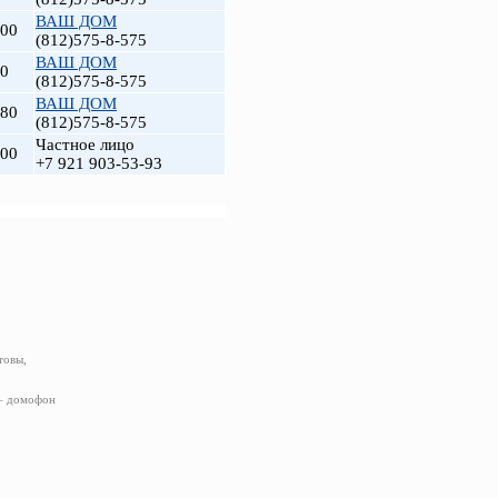
ВАШ ДОМ
000
(812)575-8-575
ВАШ ДОМ
00
(812)575-8-575
ВАШ ДОМ
480
(812)575-8-575
Частное лицо
000
+7 921 903-53-93
товы,
 – домофон