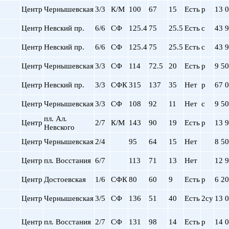
пр. Просвещения
Центр
Чернышевская
3/3
К/М
100
67
15
Есть
р
13 
Приморская
Центр
Невский пр.
6/6
СФ
125.4
75
25.5
Есть
с
43 
Пролетарская
Пушкинская
Центр
Невский пр.
6/6
СФ
125.4
75
25.5
Есть
с
43 
Рыбацкое
Центр
Чернышевская
3/3
СФ
114
72.5
20
Есть
р
9 5
Садовая
Сенная пл.
Центр
Невский пр.
3/3
СФК
315
137
35
Нет
р
67 
Спортивная
Старая Деревня
Центр
Чернышевская
3/3
СФ
108
92
11
Нет
с
9 5
Технологический ин-
пл. Ал.
Центр
2/7
К/М
143
90
19
Есть
р
13 
Удельная
Невского
ул. Дыбенко
Центр
Чернышевская
2/4
95
64
15
Нет
8 5
Фрунзенская
Центр
пл. Восстания
6/7
113
71
13
Нет
12 
Черная речка
Чернышевская
Центр
Достоевская
1/6
СФК
80
60
9
Есть
р
6 2
Чкаловская
Электросила
Центр
Чернышевская
3/5
СФ
136
51
40
Есть
2су
13 
Центр
пл. Восстания
2/7
СФ
131
98
14
Есть
р
14 