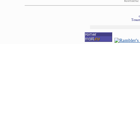
Контакты:
Темат