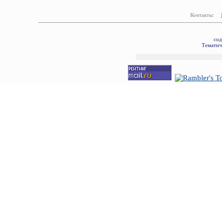
Контакты:
сод
Тематич