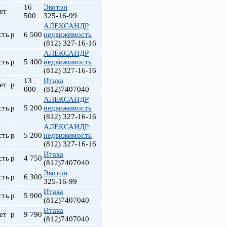
16
Экотон
ет
500
325-16-99
АЛЕКСАНДР
сть
р
6 500
недвижимость
(812) 327-16-16
АЛЕКСАНДР
сть
р
5 400
недвижимость
(812) 327-16-16
13
Итака
ет
р
000
(812)7407040
АЛЕКСАНДР
сть
р
5 200
недвижимость
(812) 327-16-16
АЛЕКСАНДР
сть
р
5 200
недвижимость
(812) 327-16-16
Итака
сть
р
4 750
(812)7407040
Экотон
сть
р
6 300
325-16-99
Итака
сть
р
5 900
(812)7407040
Итака
ет
р
9 790
(812)7407040