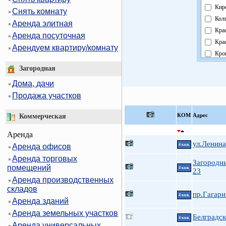
Кир
Снять комнату
Кол
Аренда элитная
Кра
Аренда посуточная
Кра
Арендуем квартиру/комнату
Кро
Кур
Загородная
Мос
Дома, дачи
Нев
Продажа участков
Обл
Пав
КOМ
Адрес
Коммерческая
Пет
Аренда
Пет
ул.Ленина
Аренда офисов
4 ккв.
При
Аренда торговых
Пуш
Загородн
помещений
4 ккв.
Фру
23
Аренда производственных
Цен
складов
пр.Гагари
4 ккв.
Аренда зданий
Аренда земельных участков
Белградск
4 ккв.
Аренда универсальных